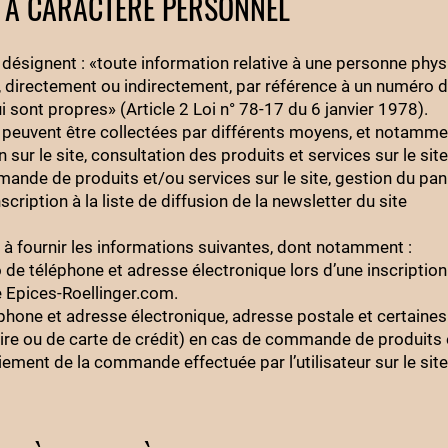
 À CARACTÈRE PERSONNEL
désignent : «toute information relative à une personne phy
ée, directement ou indirectement, par référence à un numéro d’
i sont propres» (Article 2 Loi n° 78-17 du 6 janvier 1978).
peuvent être collectées par différents moyens, et notamme
sur le site, consultation des produits et services sur le site
ande de produits et/ou services sur le site, gestion du pani
cription à la liste de diffusion de la newsletter du site
é à fournir les informations suivantes, dont notamment :
e téléphone et adresse électronique lors d’une inscription à
te Epices-Roellinger.com.
hone et adresse électronique, adresse postale et certaines
ire ou de carte de crédit) en cas de commande de produits
aiement de la commande effectuée par l’utilisateur sur le site