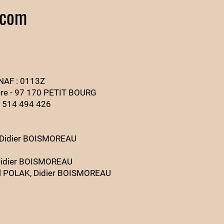
.com
 NAF : 0113Z
ière - 97 170 PETIT BOURG
4 514 494 426
e : Didier BOISMOREAU
: Didier BOISMOREAU
iel POLAK, Didier BOISMOREAU