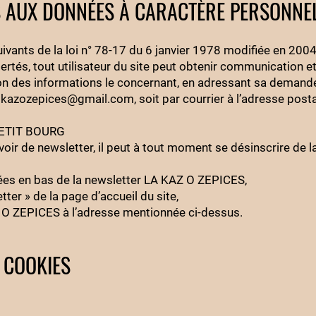
S AUX DONNÉES À CARACTÈRE PERSONNE
vants de la loi n° 78-17 du 6 janvier 1978 modifiée en 2004 
ibertés, tout utilisateur du site peut obtenir communication et
ion des informations le concernant, en adressant sa demande
:
kazozepices@gmail.com
, soit par courrier à l’adresse post
 PETIT BOURG
evoir de newsletter, il peut à tout moment se désinscrire de la
tuées en bas de la newsletter LA KAZ O ZEPICES,
etter » de la page d’accueil du site,
Z O ZEPICES à l’adresse mentionnée ci-dessus.
 COOKIES