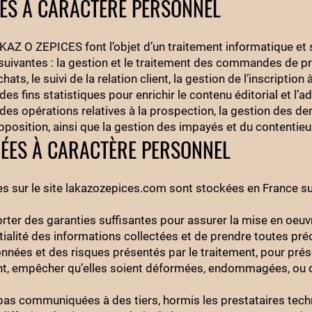
ÉES À CARACTÈRE PERSONNEL
 KAZ O ZEPICES font l’objet d’un traitement informatique et 
 suivantes : la gestion et le traitement des commandes de p
ats, le suivi de la relation client, la gestion de l’inscription à
 des fins statistiques pour enrichir le contenu éditorial et l’a
n des opérations relatives à la prospection, la gestion des 
’opposition, ainsi que la gestion des impayés et du contentieu
ÉES À CARACTÈRE PERSONNEL
s sur le site lakazozepices.com sont stockées en France su
ter des garanties suffisantes pour assurer la mise en oeuv
ialité des informations collectées et de prendre toutes pré
onnées et des risques présentés par le traitement, pour prés
t, empêcher qu’elles soient déformées, endommagées, ou q
as communiquées à des tiers, hormis les prestataires tech