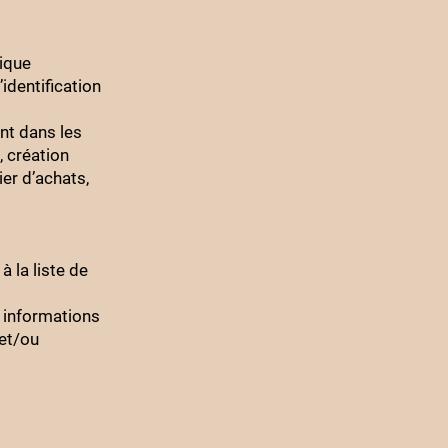
sique
identification
nt dans les
, création
er d’achats,
 la liste de
 informations
 et/ou