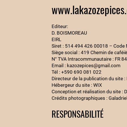
www.
lakazozepices
Editeur:
D. BOISMOREAU
EIRL
Siret : 514 494 426 00018 – Code
Siège social : 419 Chemin de café
N° TVA Intracommunautaire : FR 8
Email : kazozepices@gmail.com
Tél : +590 690 081 022
Directeur de la publication du sit
Hébergeur du site : WIX
Conception et réalisation du site 
Crédits photographiques : Galadr
RESPONSABILITÉ