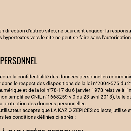
n direction d'autres sites, ne sauraient engager la responsab
hypertextes vers le site ne peut se faire sans l’autorisatio
 PERSONNEL
cter la confidentialité des données personnelles communi
aiter dans le respect des dispositions de la loi n°2004-575 du 
mérique et de la loi n°78-17 du 6 janvier 1978 relative à l’i
ation simplifiée CNIL n°1668259 v 0 du 23 avril 2013), telle 
à la protection des données personnelles.
 l’utilisateur accepte que LA KAZ O ZEPICES collecte, utilise e
s les conditions définies ci-après :