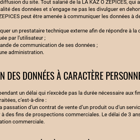
diffusion du site. Tout salarié de la LA KAZ O ZEPICES, qui 
ialité des données et s’engage ne pas les divulguer en deho
 O ZEPICES peut être amenée à communiquer les données à de
liquer un prestataire technique externe afin de répondre à 
e par l’utilisateur ;
demande de communication de ses données ;
une administration.
ON DES DONNÉES À CARACTÈRE PERSONN
ndant un délai qui n’excède pas la durée nécessaire aux fin
aitées, c’est-à-dire :
a passation d’un contrat de vente d’un produit ou d’un servi
ur à des fins de prospections commerciales. Le délai de 3 
elation commerciale.