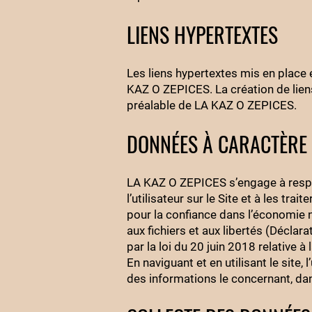
LIENS HYPERTEXTES
Les liens hypertextes mis en place e
KAZ O ZEPICES. La création de liens 
préalable de LA KAZ O ZEPICES.
DONNÉES À CARACTÈRE
LA KAZ O ZEPICES s’engage à respe
l’utilisateur sur le Site et à les tr
pour la confiance dans l’économie nu
aux fichiers et aux libertés (Déclar
par la loi du 20 juin 2018 relative 
En naviguant et en utilisant le site,
des informations le concernant, dan