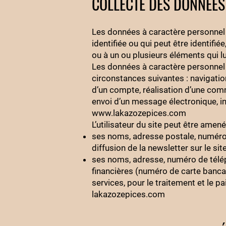
COLLECTE DES DONNÉES
Les données à caractère personnel 
identifiée ou qui peut être identifi
ou à un ou plusieurs éléments qui lu
Les données à caractère personnel 
circonstances suivantes : navigation 
d’un compte, réalisation d’une comm
envoi d’un message électronique, ins
www.lakazozepices.com
L’utilisateur du site peut être amen
ses noms, adresse postale, numéro d
diffusion de la newsletter sur le si
ses noms, adresse, numéro de télép
financières (numéro de carte banca
services, pour le traitement et le p
lakazozepices.com