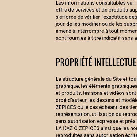
Les informations consultables sur le
offre de services et de produits aupr
s’efforce de vérifier l’exactitude de
jour, de les modifier ou de les su
amené à interrompre à tout moment 
sont fournies à titre indicatif sans 
PROPRIÉTÉ INTELLECTUE
La structure générale du Site et to
graphique, les éléments graphiques
et produits, les sons et vidéos sont 
droit d'auteur, les dessins et modèl
ZEPICES ou le cas échéant, des tier
représentation, utilisation ou repro
sans autorisation expresse et préa
LA KAZ O ZEPICES ainsi que les no
reproduites sans autorisation écri