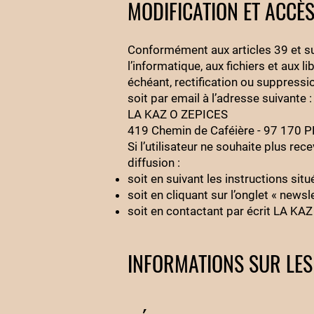
MODIFICATION ET ACCÈ
Conformément aux articles 39 et sui
l’informatique, aux fichiers et aux l
échéant, rectification ou suppress
soit par email à l’adresse suivante 
LA KAZ O ZEPICES
419 Chemin de Caféière - 97 170
Si l’utilisateur ne souhaite plus rec
diffusion :
soit en suivant les instructions si
soit en cliquant sur l’onglet « newsl
soit en contactant par écrit LA KA
INFORMATIONS SUR LES